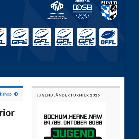
rkshop
JUGENDLÄNDERTURNIER 2026
rior