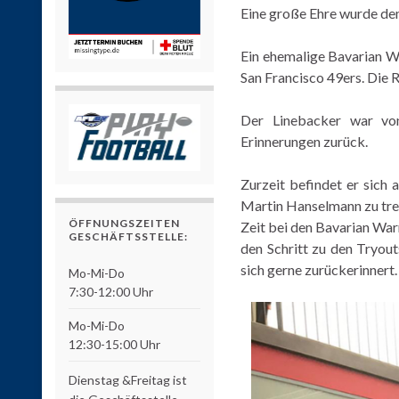
Eine große Ehre wurde de
Ein ehemalige Bavarian Wa
San Francisco 49ers. Die 
Der Linebacker war von
Erinnerungen zurück.
Zurzeit befindet er sich
Martin Hanselmann zu treff
ÖFFNUNGSZEITEN
Zeit bei den Bavarian Warr
GESCHÄFTSSTELLE:
den Schritt zu den Tryout
sich gerne zurückerinnert.
Mo-Mi-Do
7:30-12:00 Uhr
Mo-Mi-Do
12:30-15:00 Uhr
Dienstag &Freitag ist