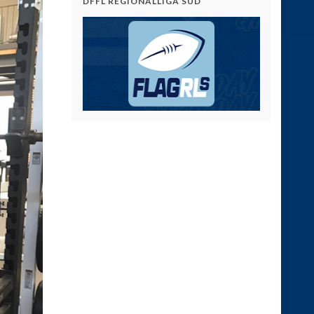
DFFL REGIONALLIGA SÜD