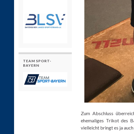
TEAM SPORT-
BAYERN
Zum Abschluss überreic
ehemaliges Trikot des Ba
vielleicht bringt es ja au