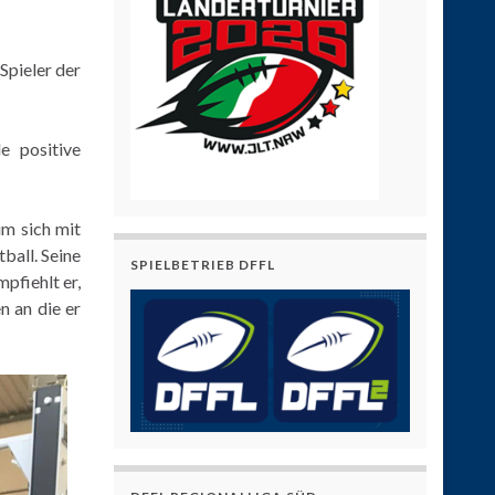
Spieler der
e positive
um sich mit
ball. Seine
SPIELBETRIEB DFFL
pfiehlt er,
n an die er