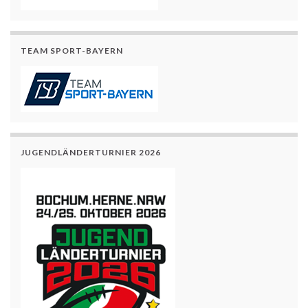
TEAM SPORT-BAYERN
JUGENDLÄNDERTURNIER 2026