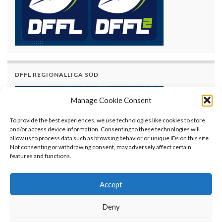
DFFL REGIONALLIGA SÜD
Manage Cookie Consent
To provide the best experiences, we use technologies like cookies to store
and/or access device information. Consenting to these technologies will
allow us to process data such as browsing behavior or unique IDs on this site.
Not consenting or withdrawing consent, may adversely affect certain
features and functions.
Accept
Deny