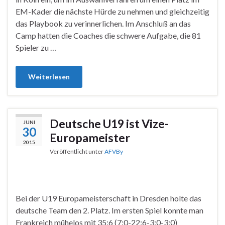
EM-Kader die nächste Hürde zu nehmen und gleichzeitig
das Playbook zu verinnerlichen. Im Anschluß an das
Camp hatten die Coaches die schwere Aufgabe, die 81
Spieler zu …
Weiterlesen
Deutsche U19 ist Vize-
JUNI
30
Europameister
2015
Veröffentlicht unter
AFVBy
Bei der U19 Europameisterschaft in Dresden holte das
deutsche Team den 2. Platz. Im ersten Spiel konnte man
Frankreich mühelos mit 35:6 (7:0-22:6-3:0-3:0)