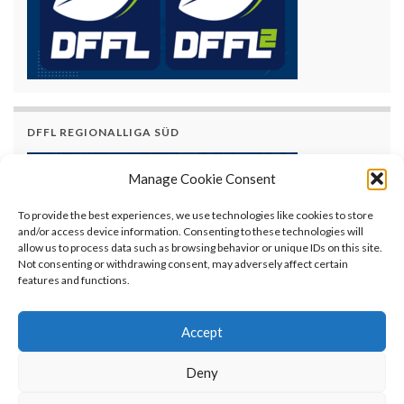
DFFL REGIONALLIGA SÜD
Manage Cookie Consent
To provide the best experiences, we use technologies like cookies to store
and/or access device information. Consenting to these technologies will
allow us to process data such as browsing behavior or unique IDs on this site.
Not consenting or withdrawing consent, may adversely affect certain
features and functions.
Accept
Deny