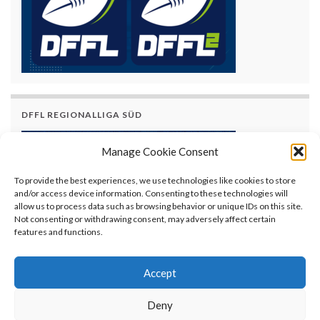
DFFL REGIONALLIGA SÜD
Manage Cookie Consent
To provide the best experiences, we use technologies like cookies to store
and/or access device information. Consenting to these technologies will
allow us to process data such as browsing behavior or unique IDs on this site.
Not consenting or withdrawing consent, may adversely affect certain
features and functions.
Accept
Deny