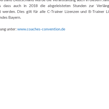
 dass auch in 2018 die abgeleisteten Stunden zur Verlän
t werden. Dies gilt für alle C-Trainer Lizenzen und B-Trainer L
ndes Bayern.
ung unter:
www.coaches-convention.de