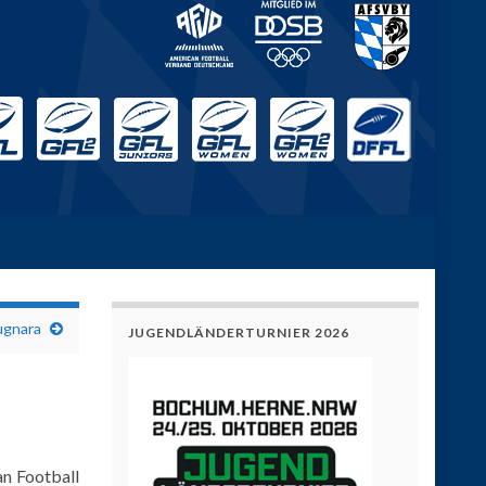
ugnara
JUGENDLÄNDERTURNIER 2026
n Football