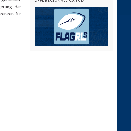
DFFL REGIONALLIGA SÜD
gerung der
izenzen für