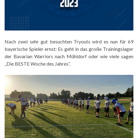
Nach zwei sehr gut besuchten Tryouts wird es nun für 69
bayerische Spieler ernst: Es geht in das große Trainingslager
der Bavarian Warriors nach Mühldorf oder wie viele sagen
„Die BESTE Woche des Jahres“.