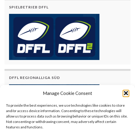
SPIELBETRIEB DFFL
DFFL REGIONALLIGA SÜD
Manage Cookie Consent
To provide the best experiences, we use technologies like cookies to store
and/or access device information. Consenting to these technologies will
allow us to process data such as browsing behavior or unique IDs on this site.
Not consenting or withdrawing consent, may adversely affect certain
features and functions.