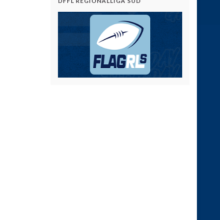
DFFL REGIONALLIGA SÜD