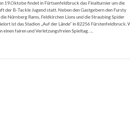
19.Oktobe findet in Fürtsenfeldbruck das Finalturnier um die
ft der B-Tackle Jugend statt. Neben den Gastgebern den Fursty
 die Nürnberg Rams, Feldkirchen Lions und die Straubing Spider
pielort ist das Stadion „Auf der Lände“ in 82256 Fürstenfeldbruck. 
n einen fairen und Verletzungsfreien Spieltag. …