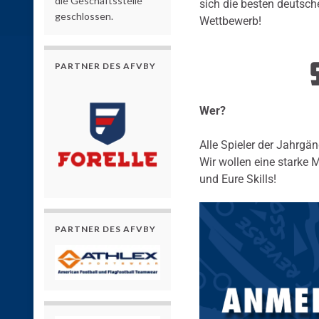
die Geschäftsstelle
sich die besten deutsc
geschlossen.
Wettbewerb!
PARTNER DES AFVBY
Wer?
Alle Spieler der Jahrgä
Wir wollen eine starke
und Eure Skills!
PARTNER DES AFVBY