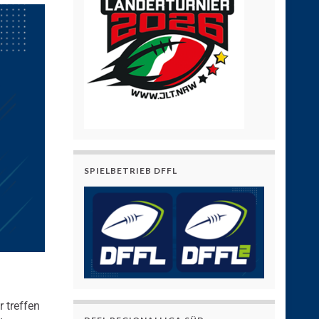
SPIELBETRIEB DFFL
r treffen