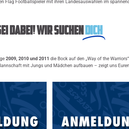
hen Flag Footballspieler mit ihren Landesauswahlen im spannen
Sei dabei! Wir suchen
Dich
nge
2009, 2010 und 2011
die Bock auf den „Way of the Warriors
 Mannschaft mit Jungs und Mädchen aufbauen – zeigt uns Eure