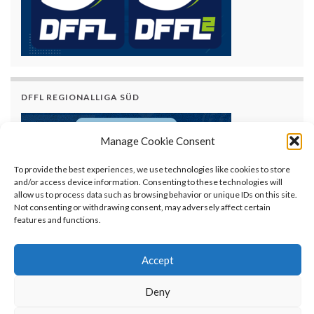
DFFL REGIONALLIGA SÜD
Manage Cookie Consent
To provide the best experiences, we use technologies like cookies to store
and/or access device information. Consenting to these technologies will
allow us to process data such as browsing behavior or unique IDs on this site.
Not consenting or withdrawing consent, may adversely affect certain
features and functions.
Accept
Deny
© AFVBy - American Football Verband Bayern e.V.