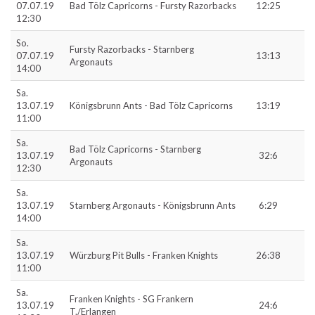
07.07.19
Bad Tölz Capricorns - Fursty Razorbacks
12:25
12:30
So.
Fursty Razorbacks - Starnberg
07.07.19
13:13
Argonauts
14:00
Sa.
13.07.19
Königsbrunn Ants - Bad Tölz Capricorns
13:19
11:00
Sa.
Bad Tölz Capricorns - Starnberg
13.07.19
32:6
Argonauts
12:30
Sa.
13.07.19
Starnberg Argonauts - Königsbrunn Ants
6:29
14:00
Sa.
13.07.19
Würzburg Pit Bulls - Franken Knights
26:38
11:00
Sa.
Franken Knights - SG Frankern
13.07.19
24:6
T./Erlangen