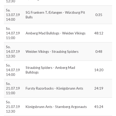
12:30
Sa.
SG Frankern T./Erlangen - Würzburg Pit
13.07.19
0:35
Bulls
14:00
So.
14.07.19
Amberg Mad Bulldogs - Weiden Vikings
48:12
11:00
So.
14.07.19
Weiden Vikings - Straubing Spiders
0:48
12:30
So.
Straubing Spiders - Amberg Mad
14.07.19
14:20
Bulldogs
14:00
So.
21.07.19
Fursty Razorbacks - Königsbrunn Ants
24:19
11:00
So.
21.07.19
Königsbrunn Ants - Starnberg Argonauts
45:24
12:30