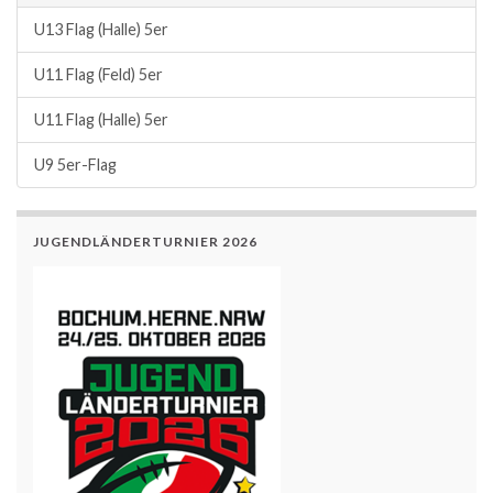
U13 Flag (Halle) 5er
U11 Flag (Feld) 5er
U11 Flag (Halle) 5er
U9 5er-Flag
JUGENDLÄNDERTURNIER 2026