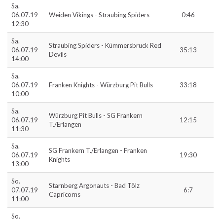
Sa.
06.07.19
Weiden Vikings - Straubing Spiders
0:46
12:30
Sa.
Straubing Spiders - Kümmersbruck Red
06.07.19
35:13
Devils
14:00
Sa.
06.07.19
Franken Knights - Würzburg Pit Bulls
33:18
10:00
Sa.
Würzburg Pit Bulls - SG Frankern
06.07.19
12:15
T./Erlangen
11:30
Sa.
SG Frankern T./Erlangen - Franken
06.07.19
19:30
Knights
13:00
So.
Starnberg Argonauts - Bad Tölz
07.07.19
6:7
Capricorns
11:00
So.