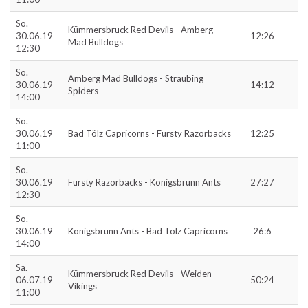
So.
Kümmersbruck Red Devils - Amberg
30.06.19
12:26
Mad Bulldogs
12:30
So.
Amberg Mad Bulldogs - Straubing
30.06.19
14:12
Spiders
14:00
So.
30.06.19
Bad Tölz Capricorns - Fursty Razorbacks
12:25
11:00
So.
30.06.19
Fursty Razorbacks - Königsbrunn Ants
27:27
12:30
So.
30.06.19
Königsbrunn Ants - Bad Tölz Capricorns
26:6
14:00
Sa.
Kümmersbruck Red Devils - Weiden
06.07.19
50:24
Vikings
11:00